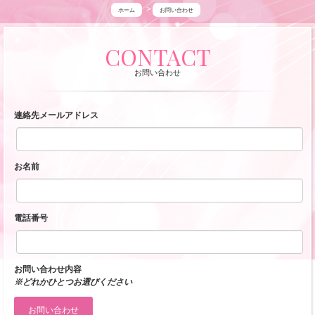
ホーム
お問い合わせ
高
CONTACT
田
お問い合わせ
馬
場
連絡先メールアドレス
グ
ラ
お名前
ン
シ
ャ
電話番号
リ
オ
お問い合わせ内容
※どれかひとつお選びください
へ
お問い合わせ