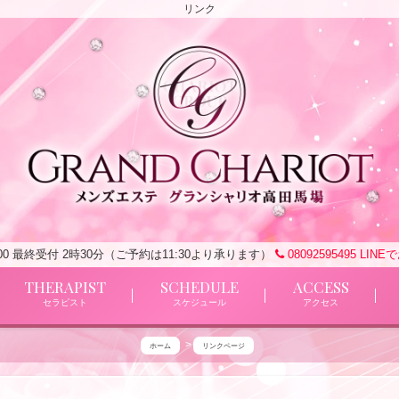
リンク
4:00 最終受付 2時30分（ご予約は11:30より承ります）
08092595495
LINE
THERAPIST
SCHEDULE
ACCESS
セラピスト
スケジュール
アクセス
ホーム
リンクページ