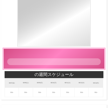
の
プ
ロ
フ
ィ
ー
ル
の週間スケジュール
08/08(土)
08/09(日)
08/10(月)
08/11(火)
08/12(水)
08/07(金)
08/13(木)
休み
休み
休み
休み
休み
休み
休み