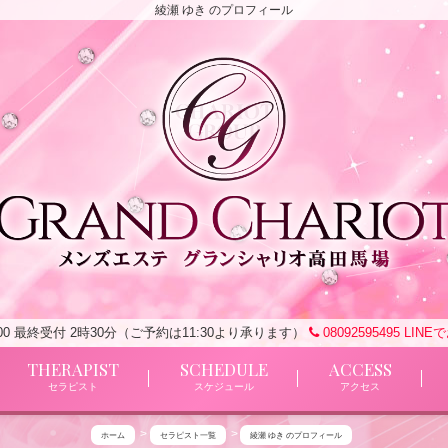
綾瀬 ゆき のプロフィール
4:00 最終受付 2時30分（ご予約は11:30より承ります）
08092595495
LINE
THERAPIST
SCHEDULE
ACCESS
セラピスト
スケジュール
アクセス
ホーム
セラピスト一覧
綾瀬 ゆき のプロフィール